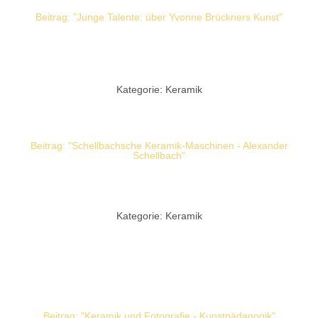
Beitrag: "Junge Talente: über Yvonne Brückners Kunst"
Kategorie: Keramik
Beitrag: "Schellbachsche Keramik-Maschinen - Alexander
Schellbach"
Kategorie: Keramik
Beitrag: "Keramik und Fotografie - Kunstpädagogik"