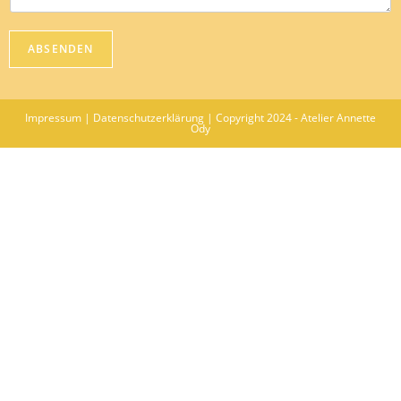
ABSENDEN
Impressum
|
Datenschutzerklärung
| Copyright 2024 - Atelier Annette
Ody