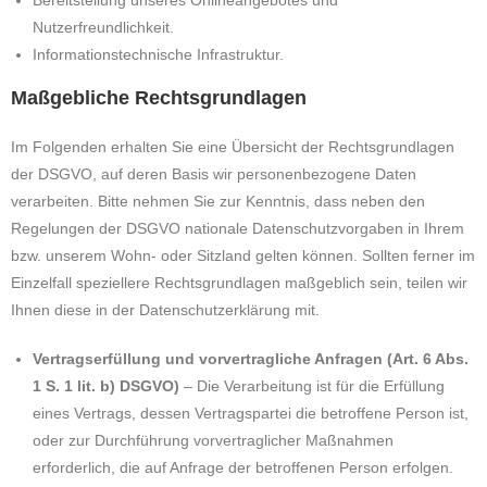
Bereitstellung unseres Onlineangebotes und
Nutzerfreundlichkeit.
Informationstechnische Infrastruktur.
Maßgebliche Rechtsgrundlagen
Im Folgenden erhalten Sie eine Übersicht der Rechtsgrundlagen
der DSGVO, auf deren Basis wir personenbezogene Daten
verarbeiten. Bitte nehmen Sie zur Kenntnis, dass neben den
Regelungen der DSGVO nationale Datenschutzvorgaben in Ihrem
bzw. unserem Wohn- oder Sitzland gelten können. Sollten ferner im
Einzelfall speziellere Rechtsgrundlagen maßgeblich sein, teilen wir
Ihnen diese in der Datenschutzerklärung mit.
Vertragserfüllung und vorvertragliche Anfragen (Art. 6 Abs.
1 S. 1 lit. b) DSGVO)
– Die Verarbeitung ist für die Erfüllung
eines Vertrags, dessen Vertragspartei die betroffene Person ist,
oder zur Durchführung vorvertraglicher Maßnahmen
erforderlich, die auf Anfrage der betroffenen Person erfolgen.