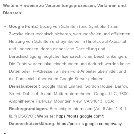
Weitere Hinweise zu Verarbeitungsprozessen, Verfahren und
Diensten:
Google Fonts:
Bezug von Schriften (und Symbolen) zum
Zwecke einer technisch sicheren, wartungsfreien und effizienten
Nutzung von Schriften und Symbolen im Hinblick auf Aktualität
und Ladezeiten, deren einheitliche Darstellung und
Berücksichtigung möglicher lizenzrechtlicher Beschränkungen.
Die Fonts wurden lokal eingebunden und dadurch werden keine
Daten oder IP-Adressen an den Font-Anbieter übermittelt und
die Fonts nicht über einen Google Server geladen.
Dienstanbieter:
Google Irland Limited, Gordon House, Barrow
Street, Dublin 4, Irland, Mutterunternehmen: Google LLC, 1600
Amphitheatre Parkway, Mountain View, CA 94043, USA;
Rechtsgrundlagen:
Berechtigte Interessen (Art. 6 Abs. 1 S. 1
lit. f) DSGVO);
Website:
https://fonts.google.com/
;
Datenschutzerklärung:
https://policies.google.com/privacy
.