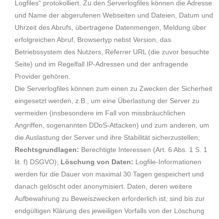
Logfiles“ protokolliert. Zu den Serverlogfiles können die Adresse
und Name der abgerufenen Webseiten und Dateien, Datum und
Uhrzeit des Abrufs, übertragene Datenmengen, Meldung über
erfolgreichen Abruf, Browsertyp nebst Version, das
Betriebssystem des Nutzers, Referrer URL (die zuvor besuchte
Seite) und im Regelfall IP-Adressen und der anfragende
Provider gehören.
Die Serverlogfiles können zum einen zu Zwecken der Sicherheit
eingesetzt werden, z.B., um eine Überlastung der Server zu
vermeiden (insbesondere im Fall von missbräuchlichen
Angriffen, sogenannten DDoS-Attacken) und zum anderen, um
die Auslastung der Server und ihre Stabilität sicherzustellen;
Rechtsgrundlagen:
Berechtigte Interessen (Art. 6 Abs. 1 S. 1
lit. f) DSGVO);
Löschung von Daten:
Logfile-Informationen
werden für die Dauer von maximal 30 Tagen gespeichert und
danach gelöscht oder anonymisiert. Daten, deren weitere
Aufbewahrung zu Beweiszwecken erforderlich ist, sind bis zur
endgültigen Klärung des jeweiligen Vorfalls von der Löschung