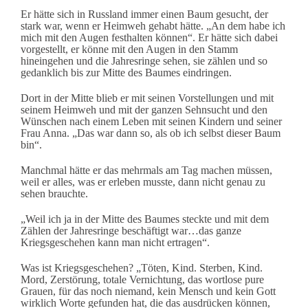
Er hätte sich in Russland immer einen Baum gesucht, der
stark war, wenn er Heimweh gehabt hätte. „An dem habe ich
mich mit den Augen festhalten können“. Er hätte sich dabei
vorgestellt, er könne mit den Augen in den Stamm
hineingehen und die Jahresringe sehen, sie zählen und so
gedanklich bis zur Mitte des Baumes eindringen.
Dort in der Mitte blieb er mit seinen Vorstellungen und mit
seinem Heimweh und mit der ganzen Sehnsucht und den
Wünschen nach einem Leben mit seinen Kindern und seiner
Frau Anna. „Das war dann so, als ob ich selbst dieser Baum
bin“.
Manchmal hätte er das mehrmals am Tag machen müssen,
weil er alles, was er erleben musste, dann nicht genau zu
sehen brauchte.
„Weil ich ja in der Mitte des Baumes steckte und mit dem
Zählen der Jahresringe beschäftigt war…das ganze
Kriegsgeschehen kann man nicht ertragen“.
Was ist Kriegsgeschehen? „Töten, Kind. Sterben, Kind.
Mord, Zerstörung, totale Vernichtung, das wortlose pure
Grauen, für das noch niemand, kein Mensch und kein Gott
wirklich Worte gefunden hat, die das ausdrücken können,