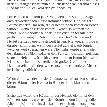
in der Gefangenschaft mitten in Russland war, hat ihm dieses
Lied mehr als alles Gold der Welt bedeutet.
Dieses Lied hatte ihm jedes Mal, wenn er es sang, gesagt,
dass er wieder nach Hause kommen würde. Und dass die
Bäume vor den Häusern, die er kennt, noch immer da stehen
würden, wenn er zurück kommt. Genau so würden sie
stehen, wie sie vorher hundert Jahre oder länger mit ihrer
großen, beständigen Ruhe im Sommer für Schatten und im
Herbst für Laubteppiche gesorgt hatten. Nie wieder würde er
darüber schimpfen, wenn der Herbst zu viel Laub bringt,
welches weg zu machen wäre. Nie mehr würde er erwägen,
den Baum zu fällen, sollte er den Fenstern das Licht nehmen,
sagte er. Nein, er würde hingehen und dem Baum über seine
Rinde streichen und sicherlich ein großes Gefühl der
Dankbarkeit empfinden, wie es noch nie ein anderer Mensch
im Leben gefühlt hätte.
Wenn er nur wieder aus der Gefangenschaft aus Russland zu
diesen Bäumen der Heimat in Bremen zurückkommen
könnte.
Sicherlich waren die Häuser in der Heimat, die hinter den
Bäumen standen, meistens den Bomben zum Opfer gefallen.
Aber die Bäume? nein, das konnte er sich nicht vorstellen,