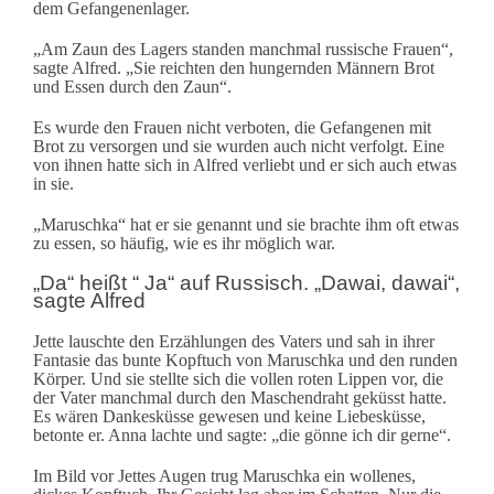
dem Gefangenenlager.
„Am Zaun des Lagers standen manchmal russische Frauen“,
sagte Alfred. „Sie reichten den hungernden Männern Brot
und Essen durch den Zaun“.
Es wurde den Frauen nicht verboten, die Gefangenen mit
Brot zu versorgen und sie wurden auch nicht verfolgt. Eine
von ihnen hatte sich in Alfred verliebt und er sich auch etwas
in sie.
„Maruschka“ hat er sie genannt und sie brachte ihm oft etwas
zu essen, so häufig, wie es ihr möglich war.
„Da“ heißt “ Ja“ auf Russisch. „Dawai, dawai“,
sagte Alfred
Jette lauschte den Erzählungen des Vaters und sah in ihrer
Fantasie das bunte Kopftuch von Maruschka und den runden
Körper.
Und sie stellte sich die vollen roten Lippen vor, die
der Vater manchmal durch den Maschendraht geküsst hatte.
Es wären Dankesküsse gewesen und keine Liebesküsse,
betonte er. Anna lachte und sagte: „die gönne ich dir gerne“.
Im Bild vor Jettes Augen trug Maruschka ein wollenes,