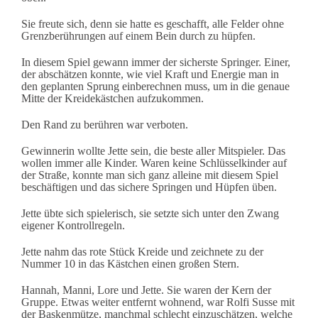
Sie freute sich, denn sie hatte es geschafft, alle Felder ohne
Grenzberührungen auf einem Bein durch zu hüpfen.
In diesem Spiel gewann immer der sicherste Springer. Einer,
der abschätzen konnte, wie viel Kraft und Energie man in
den geplanten Sprung einberechnen muss, um in die genaue
Mitte der Kreidekästchen aufzukommen.
Den Rand zu berühren war verboten.
Gewinnerin wollte Jette sein, die beste aller Mitspieler. Das
wollen immer alle Kinder. Waren keine Schlüsselkinder auf
der Straße, konnte man sich ganz alleine mit diesem Spiel
beschäftigen und das sichere Springen und Hüpfen üben.
Jette übte sich spielerisch, sie setzte sich unter den Zwang
eigener Kontrollregeln.
Jette nahm das rote Stück Kreide und zeichnete zu der
Nummer 10 in das Kästchen einen großen Stern.
Hannah, Manni, Lore und Jette. Sie waren der Kern der
Gruppe. Etwas weiter entfernt wohnend, war Rolfi Susse mit
der Baskenmütze, manchmal schlecht einzuschätzen, welche