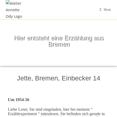
Menü
Hier entsteht eine Erzählung aus
Bremen
Jette, Bremen, Einbecker 14
Um 1954-56
Liebe Leser, Sie sind eingeladen, hier bei meinem “
Erzählexperiment “ mitzulesen. Sie befinden sich gerade in