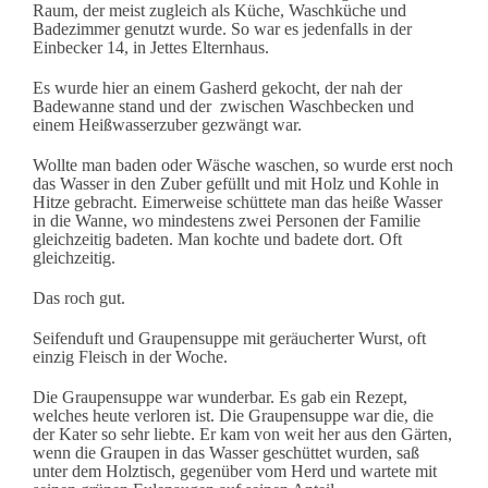
Raum, der meist zugleich als Küche, Waschküche und
Badezimmer genutzt wurde. So war es jedenfalls in der
Einbecker 14, in Jettes Elternhaus.
Es wurde hier an einem Gasherd gekocht, der nah der
Badewanne stand und der zwischen Waschbecken und
einem Heißwasserzuber gezwängt war.
Wollte man baden oder Wäsche waschen, so wurde erst noch
das Wasser in den Zuber gefüllt und mit Holz und Kohle in
Hitze gebracht. Eimerweise schüttete man das heiße Wasser
in die Wanne, wo mindestens zwei Personen der Familie
gleichzeitig badeten. Man kochte und badete dort. Oft
gleichzeitig.
Das roch gut.
Seifenduft und Graupensuppe mit geräucherter Wurst, oft
einzig Fleisch in der Woche.
Die Graupensuppe war wunderbar. Es gab ein Rezept,
welches heute verloren ist. Die Graupensuppe war die, die
der Kater so sehr liebte. Er kam von weit her aus den Gärten,
wenn die Graupen in das Wasser geschüttet wurden, saß
unter dem Holztisch, gegenüber vom Herd und wartete mit